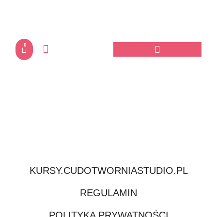
0
KURSY.CUDOTWORNIASTUDIO.PL
REGULAMIN
POLITYKA PRYWATNOŚCI